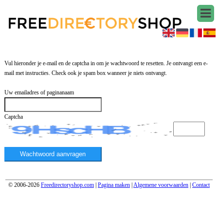
Vul hieronder je e-mail en de captcha in om je wachtwoord te resetten. Je ontvangt een e-
mail met instructies. Check ook je spam box wanneer je niets ontvangt.
Uw emailadres of paginanaam
Captcha
© 2006-2026
Freedirectoryshop.com
|
Pagina maken
|
Algemene voorwaarden
|
Contact